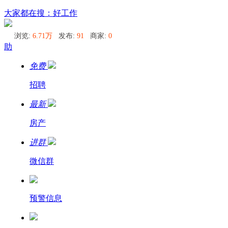
莫斯科
大家都在搜：好工作
浏览:
6.71万
发布:
91
商家:
0
助
免费
招聘
最新
房产
进群
微信群
预警信息