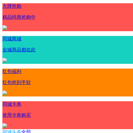
大牌抢购
精品特惠抢购中
同城商城
全城商品都在此
红包福利
红包抢到手软
同城卡卷
使用卡卷购买
同城头条
全部