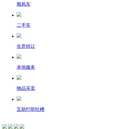
顺风车
二手车
生意转让
本地服务
物品买卖
互助打听吐槽