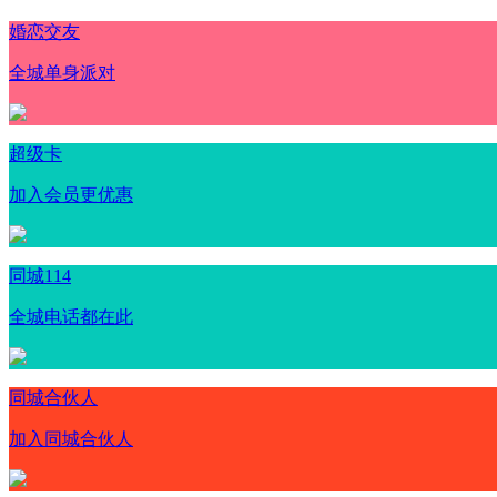
婚恋交友
全城单身派对
超级卡
加入会员更优惠
同城114
全城电话都在此
同城合伙人
加入同城合伙人