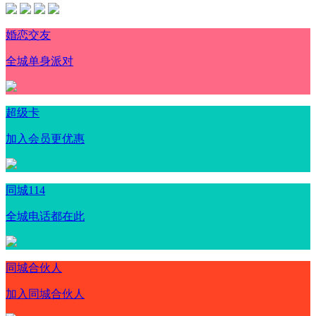
婚恋交友
全城单身派对
超级卡
加入会员更优惠
同城114
全城电话都在此
同城合伙人
加入同城合伙人