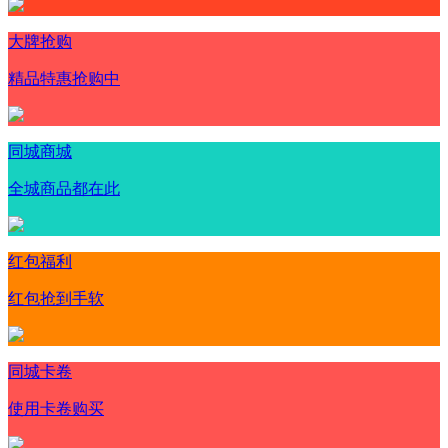
大牌抢购
精品特惠抢购中
同城商城
全城商品都在此
红包福利
红包抢到手软
同城卡卷
使用卡卷购买