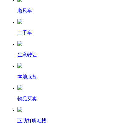
顺风车
二手车
生意转让
本地服务
物品买卖
互助打听吐槽