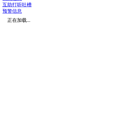
互助打听吐槽
预警信息
正在加载...