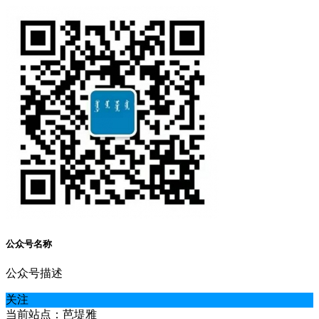
公众号名称
公众号描述
关注
当前站点：芭堤雅