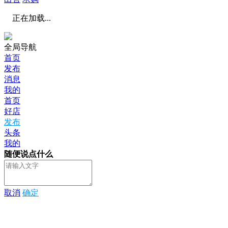
正在加载...
全局导航
首页
发布
消息
我的
首页
好店
发布
头条
我的
随便说点什么
取消
确定