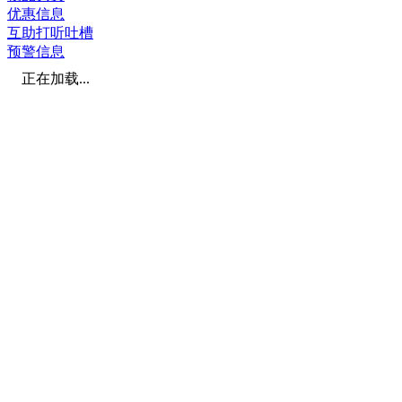
优惠信息
互助打听吐槽
预警信息
正在加载...