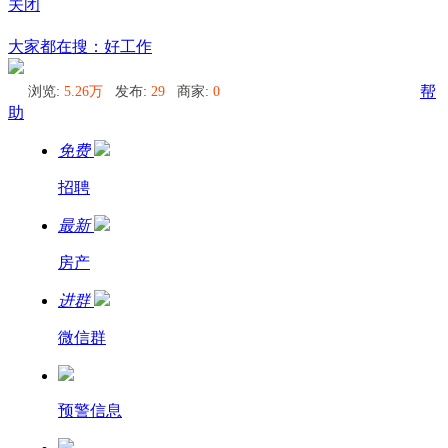
关闭
曼谷
大家都在搜：好工作
浏览:
5.26万
发布:
29
商家:
0
帮
助
免费
招聘
最新
房产
进群
微信群
预警信息