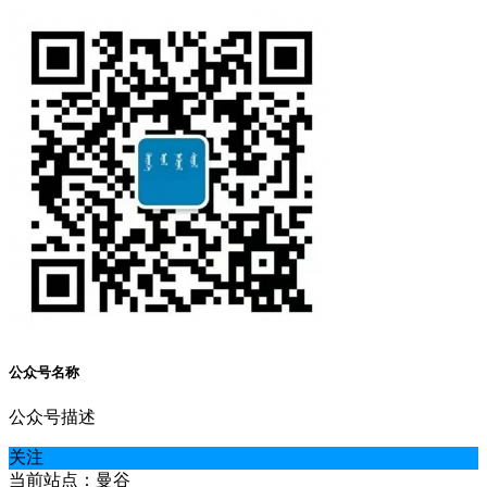
公众号名称
公众号描述
关注
当前站点：曼谷