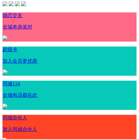
婚恋交友
全城单身派对
超级卡
加入会员更优惠
同城114
全城电话都在此
同城合伙人
加入同城合伙人