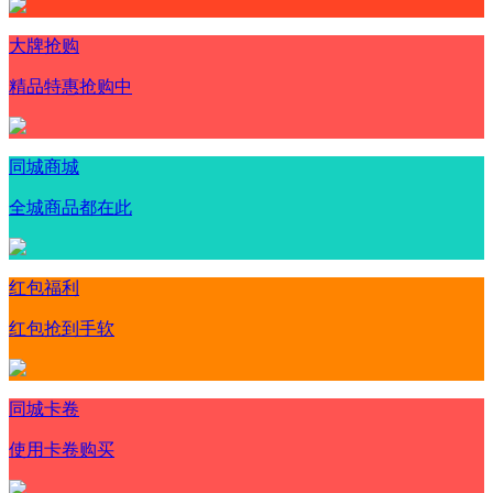
大牌抢购
精品特惠抢购中
同城商城
全城商品都在此
红包福利
红包抢到手软
同城卡卷
使用卡卷购买