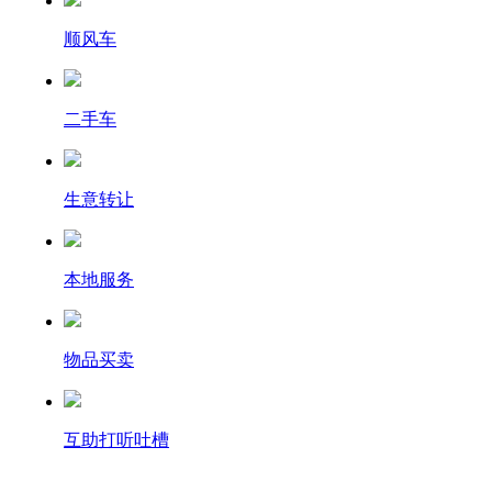
顺风车
二手车
生意转让
本地服务
物品买卖
互助打听吐槽