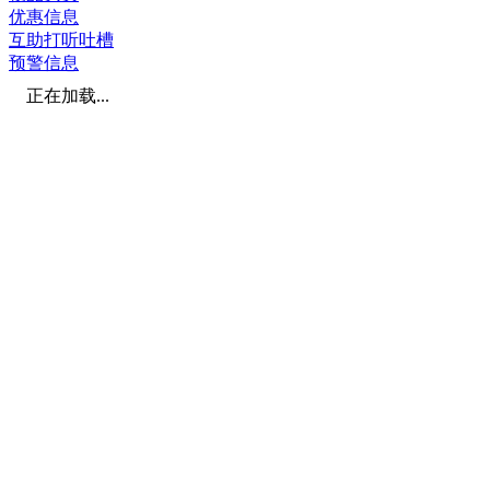
优惠信息
互助打听吐槽
预警信息
正在加载...