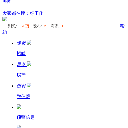
关闭
曼谷
大家都在搜：好工作
浏览:
5.26万
发布:
29
商家:
0
帮
助
免费
招聘
最新
房产
进群
微信群
预警信息