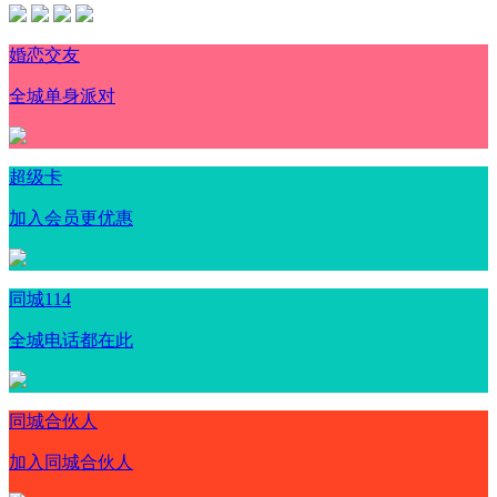
婚恋交友
全城单身派对
超级卡
加入会员更优惠
同城114
全城电话都在此
同城合伙人
加入同城合伙人