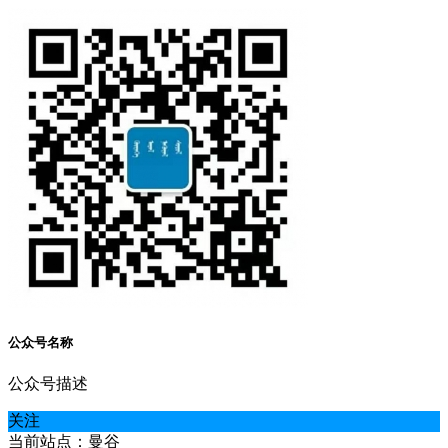
公众号名称
公众号描述
关注
当前站点：曼谷