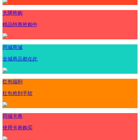
大牌抢购
精品特惠抢购中
同城商城
全城商品都在此
红包福利
红包抢到手软
同城卡卷
使用卡卷购买