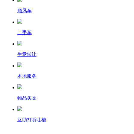
顺风车
二手车
生意转让
本地服务
物品买卖
互助打听吐槽