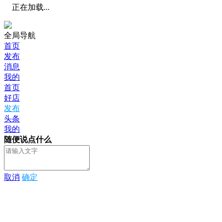
正在加载...
全局导航
首页
发布
消息
我的
首页
好店
发布
头条
我的
随便说点什么
取消
确定