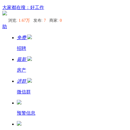
横滨
大家都在搜：好工作
浏览:
1.67万
发布:
7
商家:
0
助
免费
招聘
最新
房产
进群
微信群
预警信息