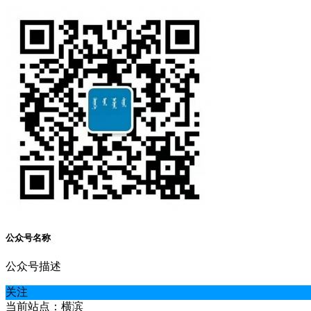
公众号名称
公众号描述
关注
当前站点：横滨