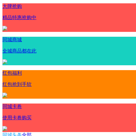
大牌抢购
精品特惠抢购中
同城商城
全城商品都在此
红包福利
红包抢到手软
同城卡卷
使用卡卷购买
同城头条
全部