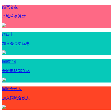
婚恋交友
全城单身派对
超级卡
加入会员更优惠
同城114
全城电话都在此
同城合伙人
加入同城合伙人