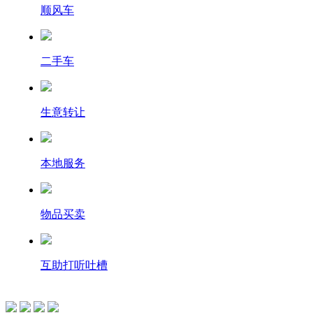
顺风车
二手车
生意转让
本地服务
物品买卖
互助打听吐槽