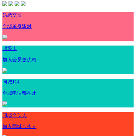
婚恋交友
全城单身派对
超级卡
加入会员更优惠
同城114
全城电话都在此
同城合伙人
加入同城合伙人