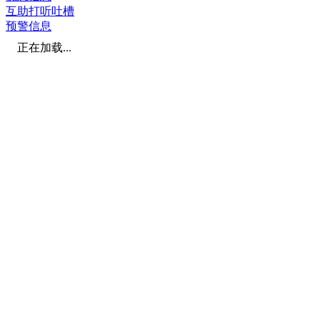
互助打听吐槽
预警信息
正在加载...