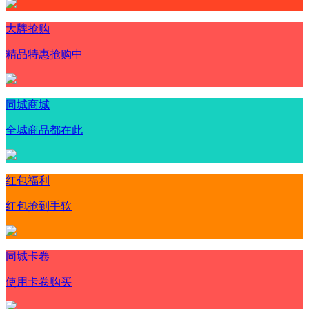
大牌抢购
精品特惠抢购中
同城商城
全城商品都在此
红包福利
红包抢到手软
同城卡卷
使用卡卷购买