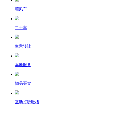
顺风车
二手车
生意转让
本地服务
物品买卖
互助打听吐槽