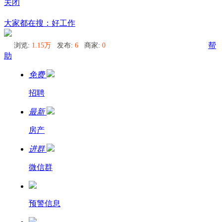
关闭
京都
大家都在搜：好工作
浏览:
1.15万
发布:
6
商家:
0
帮
助
免费
招聘
最新
房产
进群
微信群
预警信息