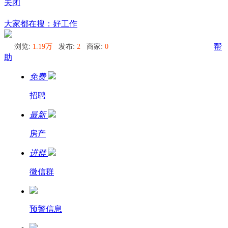
关闭
北海道
大家都在搜：好工作
浏览:
1.19万
发布:
2
商家:
0
帮
助
免费
招聘
最新
房产
进群
微信群
预警信息