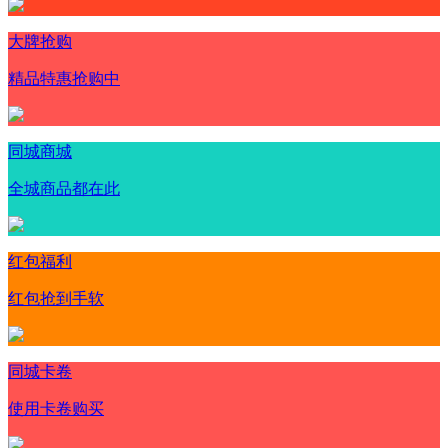
大牌抢购
精品特惠抢购中
同城商城
全城商品都在此
红包福利
红包抢到手软
同城卡卷
使用卡卷购买