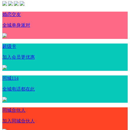
婚恋交友
全城单身派对
超级卡
加入会员更优惠
同城114
全城电话都在此
同城合伙人
加入同城合伙人