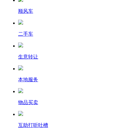
顺风车
二手车
生意转让
本地服务
物品买卖
互助打听吐槽