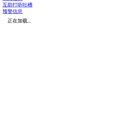
互助打听吐槽
预警信息
正在加载...