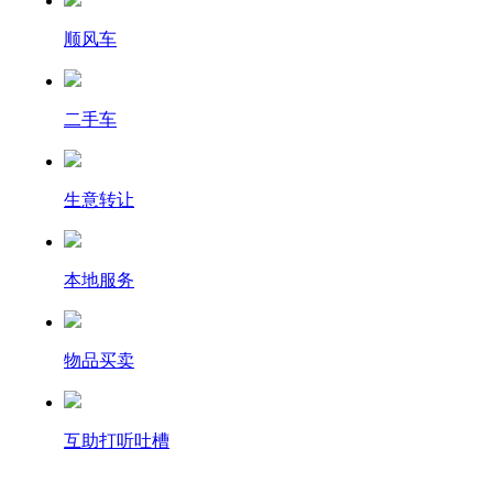
顺风车
二手车
生意转让
本地服务
物品买卖
互助打听吐槽