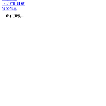
互助打听吐槽
预警信息
正在加载...