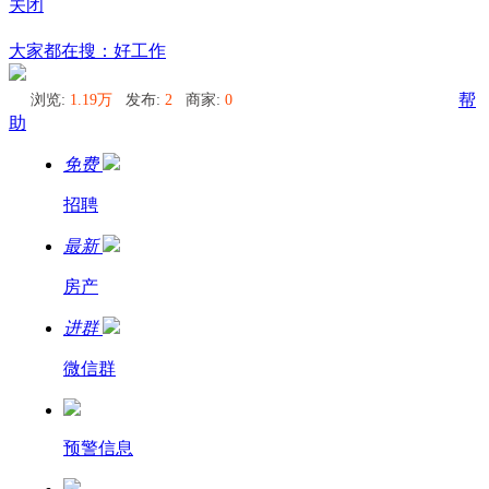
关闭
北海道
大家都在搜：好工作
浏览:
1.19万
发布:
2
商家:
0
帮
助
免费
招聘
最新
房产
进群
微信群
预警信息