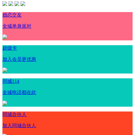
婚恋交友
全城单身派对
超级卡
加入会员更优惠
同城114
全城电话都在此
同城合伙人
加入同城合伙人