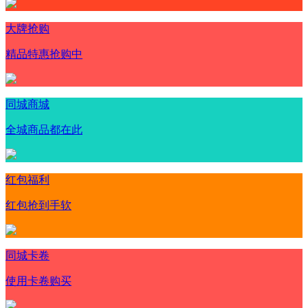
大牌抢购
精品特惠抢购中
同城商城
全城商品都在此
红包福利
红包抢到手软
同城卡卷
使用卡卷购买