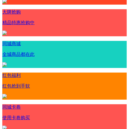
大牌抢购
精品特惠抢购中
同城商城
全城商品都在此
红包福利
红包抢到手软
同城卡卷
使用卡卷购买