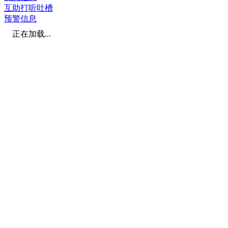
互助打听吐槽
预警信息
正在加载...