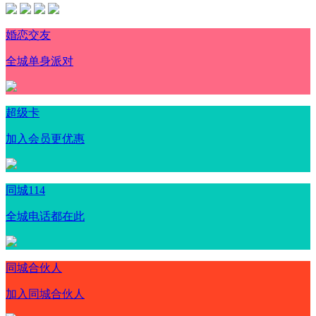
婚恋交友
全城单身派对
超级卡
加入会员更优惠
同城114
全城电话都在此
同城合伙人
加入同城合伙人