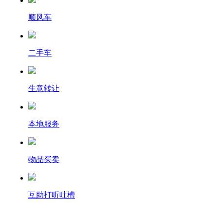
顺风车
二手车
生意转让
本地服务
物品买卖
互助打听吐槽