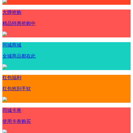
大牌抢购
精品特惠抢购中
同城商城
全城商品都在此
红包福利
红包抢到手软
同城卡卷
使用卡卷购买