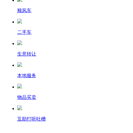
顺风车
二手车
生意转让
本地服务
物品买卖
互助打听吐槽