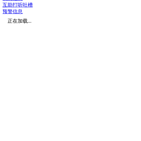
互助打听吐槽
预警信息
正在加载...