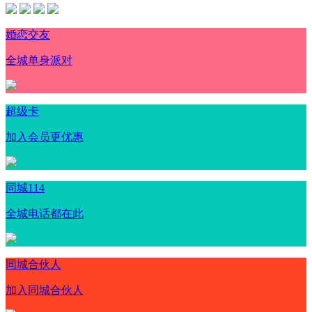
婚恋交友
全城单身派对
超级卡
加入会员更优惠
同城114
全城电话都在此
同城合伙人
加入同城合伙人