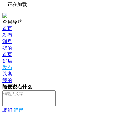
正在加载...
全局导航
首页
发布
消息
我的
首页
好店
发布
头条
我的
随便说点什么
取消
确定