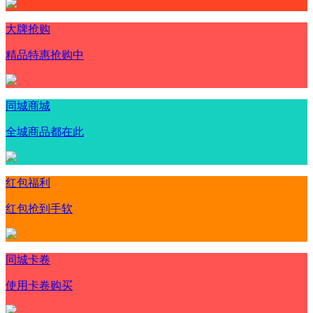
大牌抢购
精品特惠抢购中
同城商城
全城商品都在此
红包福利
红包抢到手软
同城卡卷
使用卡卷购买