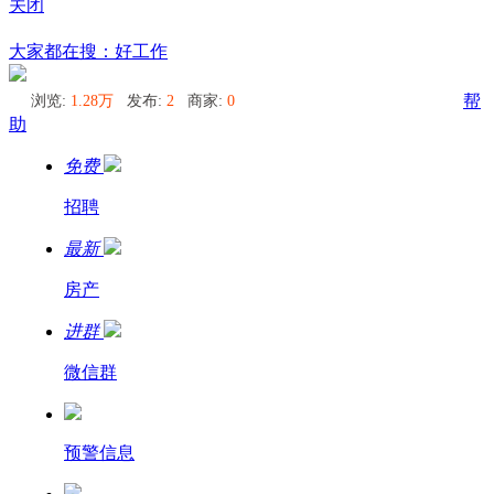
关闭
布里斯班
大家都在搜：好工作
浏览:
1.28万
发布:
2
商家:
0
帮
助
免费
招聘
最新
房产
进群
微信群
预警信息