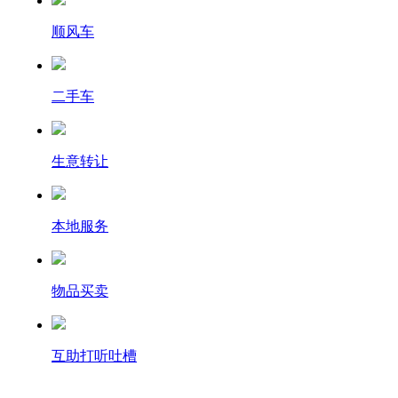
顺风车
二手车
生意转让
本地服务
物品买卖
互助打听吐槽