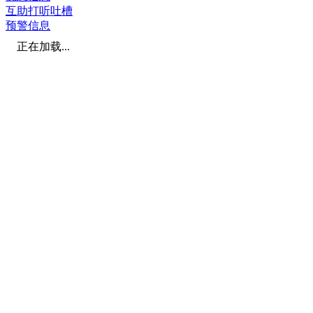
互助打听吐槽
预警信息
正在加载...