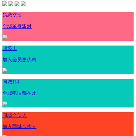
婚恋交友
全城单身派对
超级卡
加入会员更优惠
同城114
全城电话都在此
同城合伙人
加入同城合伙人