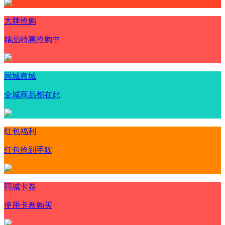
大牌抢购
精品特惠抢购中
同城商城
全城商品都在此
红包福利
红包抢到手软
同城卡卷
使用卡卷购买