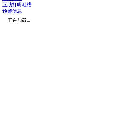
互助打听吐槽
预警信息
正在加载...