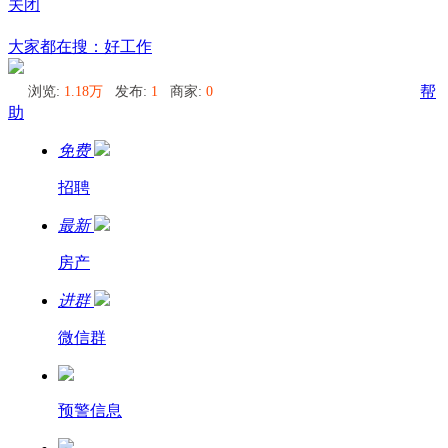
关闭
堪培拉
大家都在搜：好工作
浏览:
1.18万
发布:
1
商家:
0
帮
助
免费
招聘
最新
房产
进群
微信群
预警信息