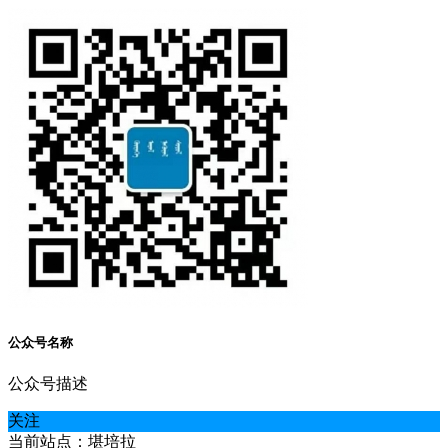
公众号名称
公众号描述
关注
当前站点：堪培拉