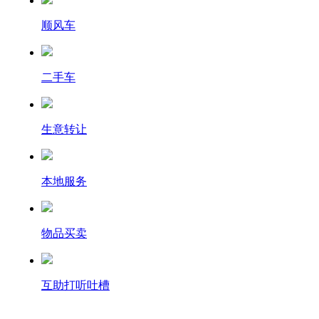
顺风车
二手车
生意转让
本地服务
物品买卖
互助打听吐槽