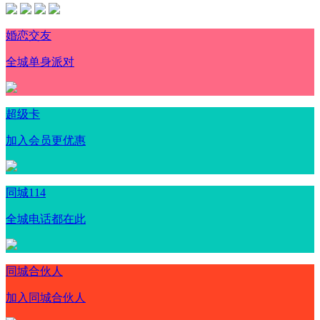
婚恋交友
全城单身派对
超级卡
加入会员更优惠
同城114
全城电话都在此
同城合伙人
加入同城合伙人