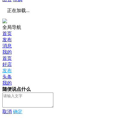
正在加载...
全局导航
首页
发布
消息
我的
首页
好店
发布
头条
我的
随便说点什么
取消
确定