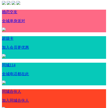
婚恋交友
全城单身派对
超级卡
加入会员更优惠
同城114
全城电话都在此
同城合伙人
加入同城合伙人