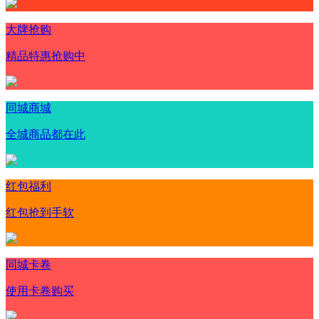
大牌抢购
精品特惠抢购中
同城商城
全城商品都在此
红包福利
红包抢到手软
同城卡卷
使用卡卷购买