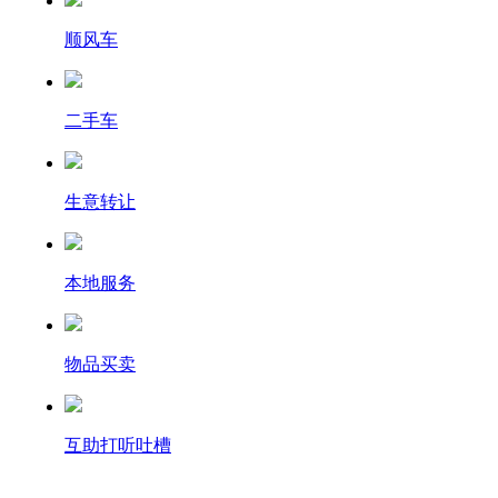
顺风车
二手车
生意转让
本地服务
物品买卖
互助打听吐槽