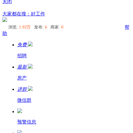
关闭
墨尔本
大家都在搜：好工作
浏览:
1.93万
发布:
6
商家:
0
帮
助
免费
招聘
最新
房产
进群
微信群
预警信息