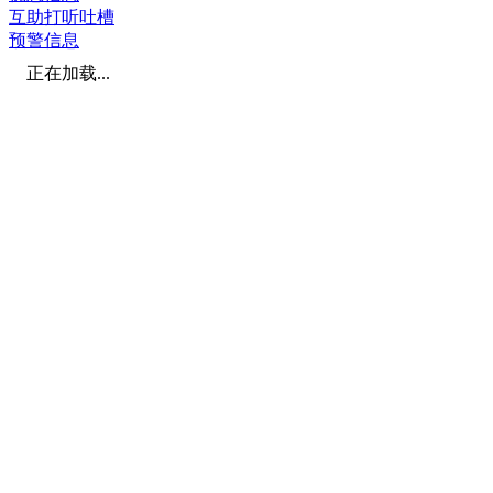
互助打听吐槽
预警信息
正在加载...