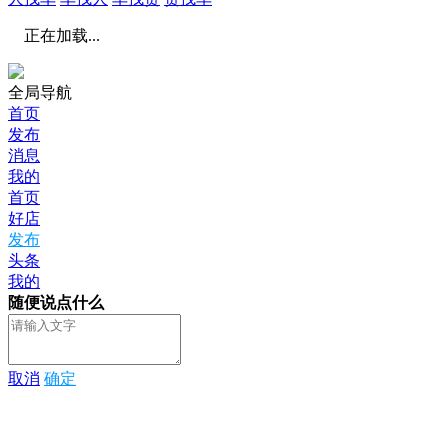
正在加载...
全局导航
首页
发布
消息
我的
首页
好店
发布
头条
我的
随便说点什么
取消
确定