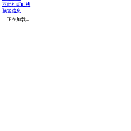
互助打听吐槽
预警信息
正在加载...