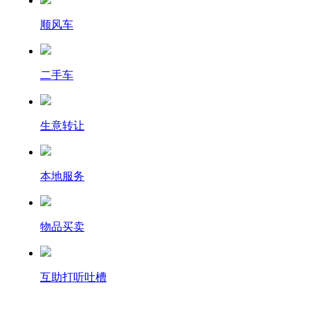
顺风车
二手车
生意转让
本地服务
物品买卖
互助打听吐槽