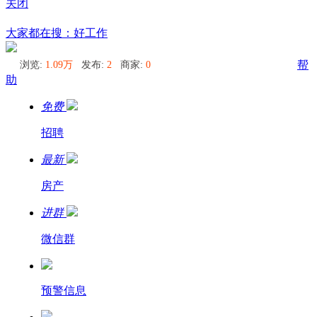
关闭
塔斯马尼亚
大家都在搜：好工作
浏览:
1.09万
发布:
2
商家:
0
帮
助
免费
招聘
最新
房产
进群
微信群
预警信息