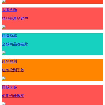
大牌抢购
精品特惠抢购中
同城商城
全城商品都在此
红包福利
红包抢到手软
同城卡卷
使用卡卷购买