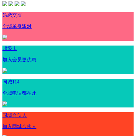
婚恋交友
全城单身派对
超级卡
加入会员更优惠
同城114
全城电话都在此
同城合伙人
加入同城合伙人