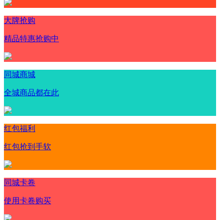
大牌抢购
精品特惠抢购中
同城商城
全城商品都在此
红包福利
红包抢到手软
同城卡卷
使用卡卷购买