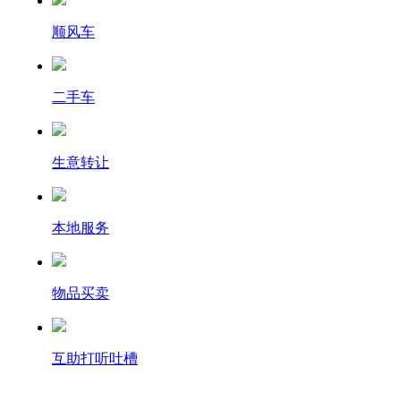
顺风车
二手车
生意转让
本地服务
物品买卖
互助打听吐槽