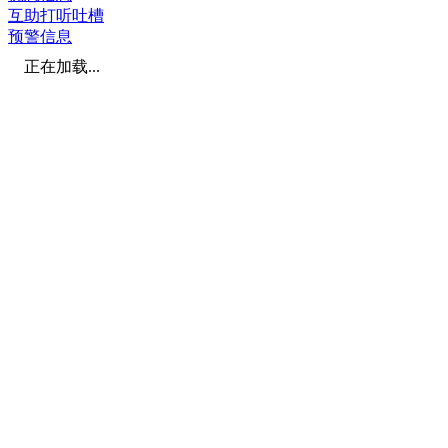
互助打听吐槽
预警信息
正在加载...