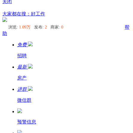
关闭
塔斯马尼亚
大家都在搜：好工作
浏览:
1.09万
发布:
2
商家:
0
帮
助
免费
招聘
最新
房产
进群
微信群
预警信息