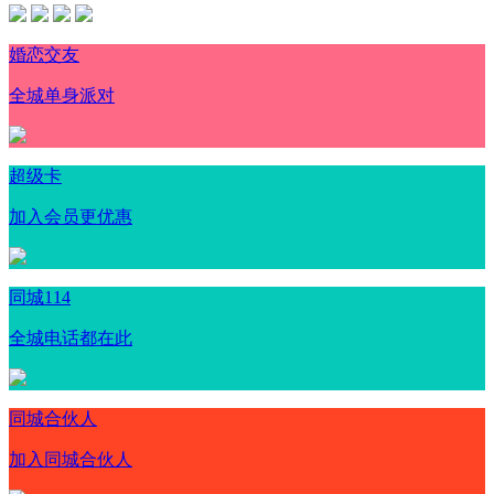
婚恋交友
全城单身派对
超级卡
加入会员更优惠
同城114
全城电话都在此
同城合伙人
加入同城合伙人