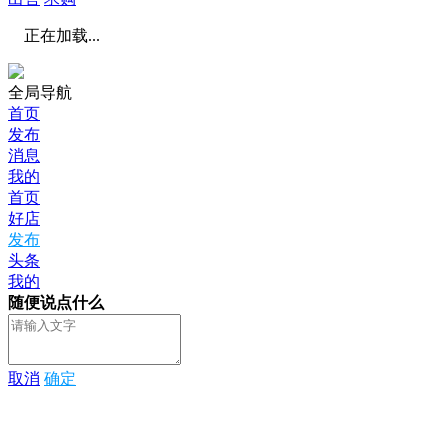
正在加载...
全局导航
首页
发布
消息
我的
首页
好店
发布
头条
我的
随便说点什么
取消
确定