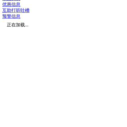
优惠信息
互助打听吐槽
预警信息
正在加载...