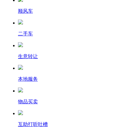
顺风车
二手车
生意转让
本地服务
物品买卖
互助打听吐槽