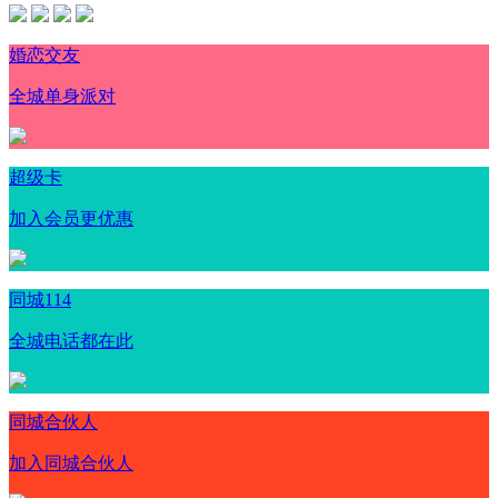
婚恋交友
全城单身派对
超级卡
加入会员更优惠
同城114
全城电话都在此
同城合伙人
加入同城合伙人