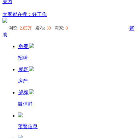
关闭
悉尼
大家都在搜：好工作
浏览:
2.85万
发布:
39
商家:
0
帮
助
免费
招聘
最新
房产
进群
微信群
预警信息