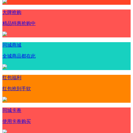
大牌抢购
精品特惠抢购中
同城商城
全城商品都在此
红包福利
红包抢到手软
同城卡卷
使用卡卷购买