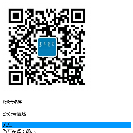
公众号名称
公众号描述
关注
当前站点：悉尼