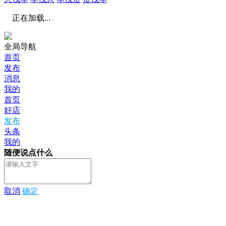
正在加载...
全局导航
首页
发布
消息
我的
首页
好店
发布
头条
我的
随便说点什么
取消
确定