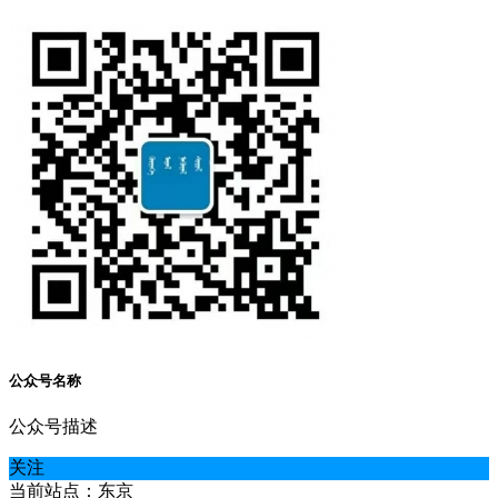
公众号名称
公众号描述
关注
当前站点：东京