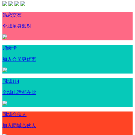
婚恋交友
全城单身派对
超级卡
加入会员更优惠
同城114
全城电话都在此
同城合伙人
加入同城合伙人