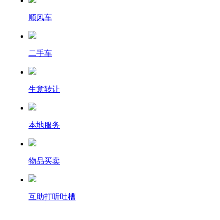
顺风车
二手车
生意转让
本地服务
物品买卖
互助打听吐槽