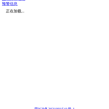
预警信息
正在加载...