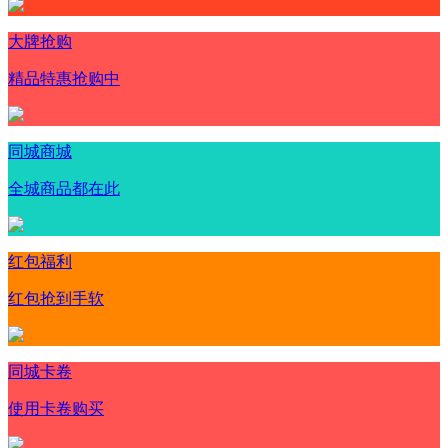
大牌抢购
精品特惠抢购中
同城商城
全城商品都在此
红包福利
红包抢到手软
同城卡卷
使用卡卷购买