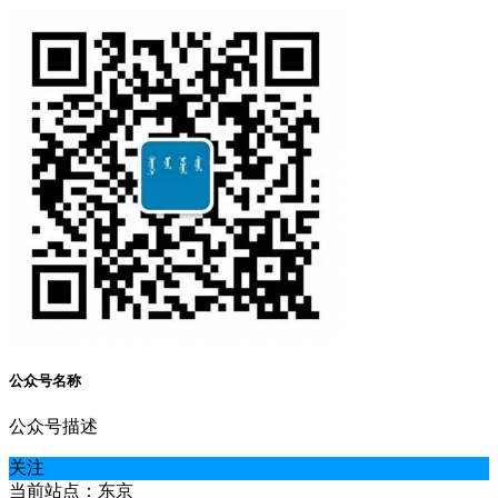
公众号名称
公众号描述
关注
当前站点：东京