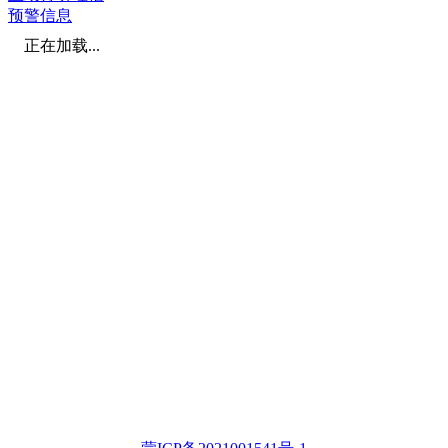
预警信息
正在加载...