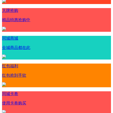
大牌抢购
精品特惠抢购中
同城商城
全城商品都在此
红包福利
红包抢到手软
同城卡卷
使用卡卷购买