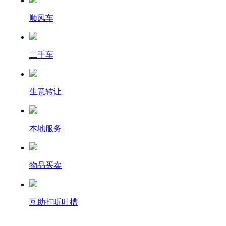
顺风车
二手车
生意转让
本地服务
物品买卖
互助打听吐槽