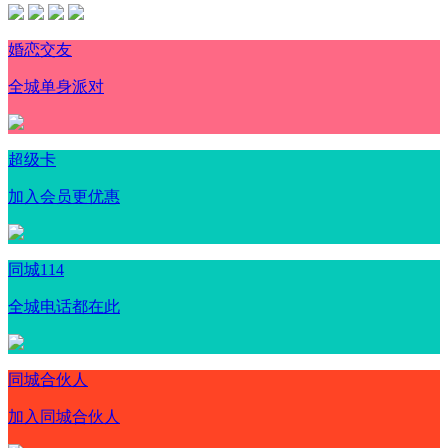
婚恋交友
全城单身派对
超级卡
加入会员更优惠
同城114
全城电话都在此
同城合伙人
加入同城合伙人