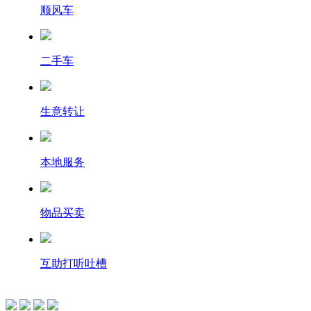
顺风车
二手车
生意转让
本地服务
物品买卖
互助打听吐槽