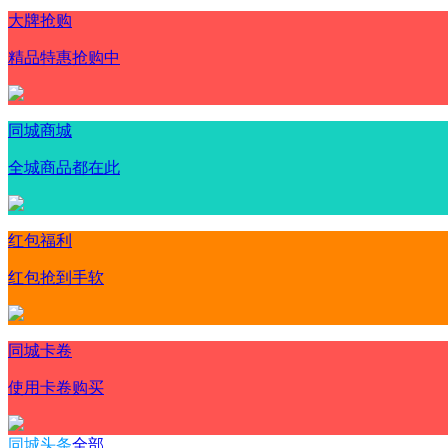
大牌抢购
精品特惠抢购中
同城商城
全城商品都在此
红包福利
红包抢到手软
同城卡卷
使用卡卷购买
同城头条
全部