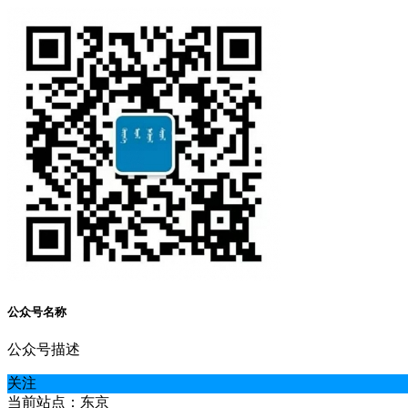
公众号名称
公众号描述
关注
当前站点：东京