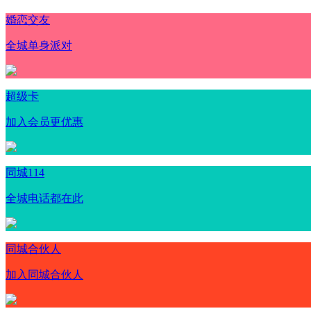
婚恋交友
全城单身派对
超级卡
加入会员更优惠
同城114
全城电话都在此
同城合伙人
加入同城合伙人