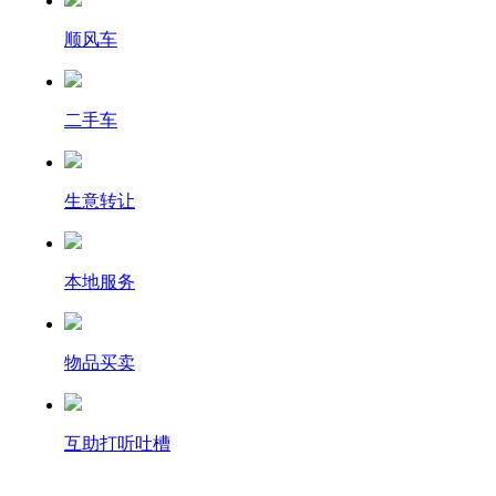
顺风车
二手车
生意转让
本地服务
物品买卖
互助打听吐槽