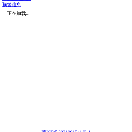
预警信息
正在加载...