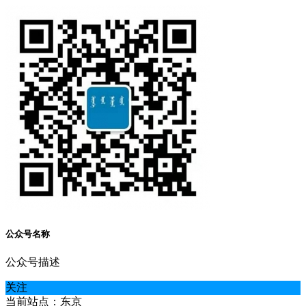
公众号名称
公众号描述
关注
当前站点：东京