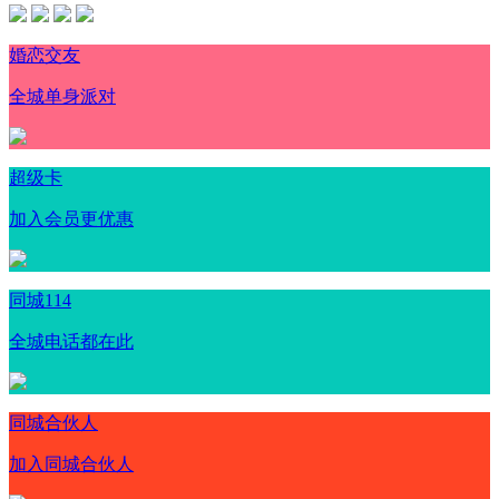
婚恋交友
全城单身派对
超级卡
加入会员更优惠
同城114
全城电话都在此
同城合伙人
加入同城合伙人