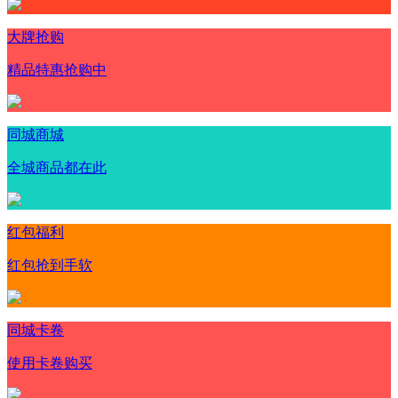
大牌抢购
精品特惠抢购中
同城商城
全城商品都在此
红包福利
红包抢到手软
同城卡卷
使用卡卷购买