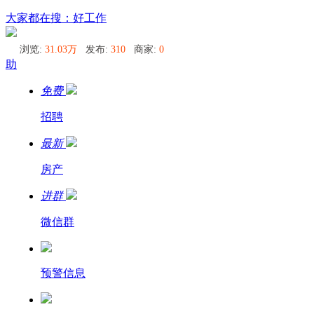
乌兰巴托
大家都在搜：好工作
浏览:
31.03万
发布:
310
商家:
0
助
免费
招聘
最新
房产
进群
微信群
预警信息