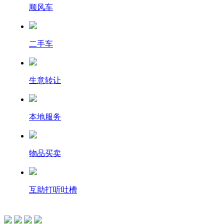
顺风车
二手车
生意转让
本地服务
物品买卖
互助打听吐槽