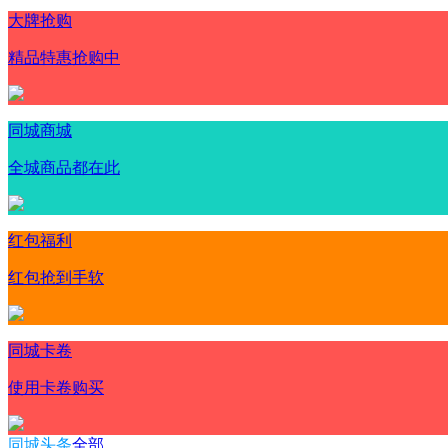
大牌抢购
精品特惠抢购中
同城商城
全城商品都在此
红包福利
红包抢到手软
同城卡卷
使用卡卷购买
同城头条
全部