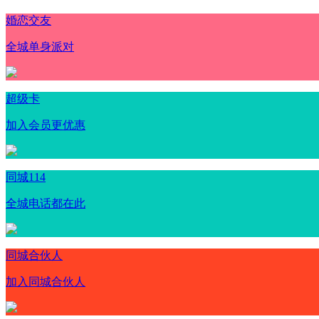
婚恋交友
全城单身派对
超级卡
加入会员更优惠
同城114
全城电话都在此
同城合伙人
加入同城合伙人