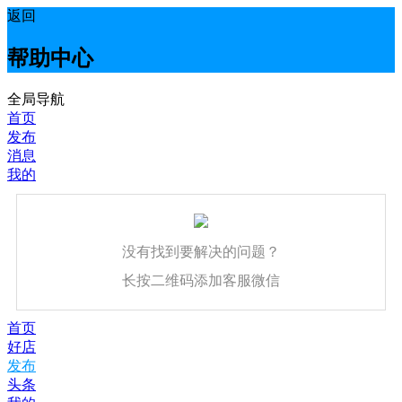
返回
帮助中心
全局导航
首页
发布
消息
我的
没有找到要解决的问题？
长按二维码添加客服微信
首页
好店
发布
头条