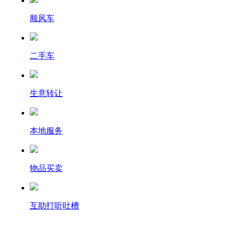
顺风车
二手车
生意转让
本地服务
物品买卖
互助打听吐槽