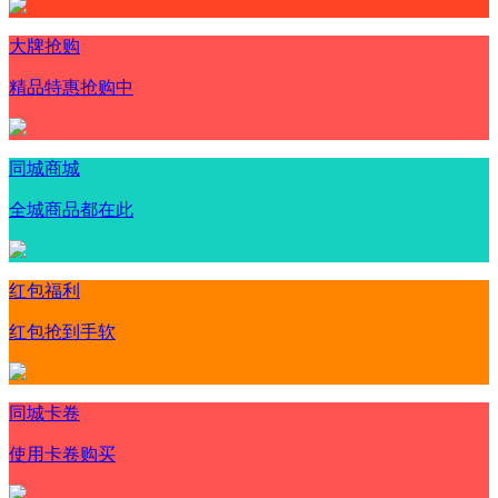
大牌抢购
精品特惠抢购中
同城商城
全城商品都在此
红包福利
红包抢到手软
同城卡卷
使用卡卷购买