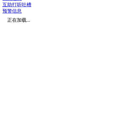
互助打听吐槽
预警信息
正在加载...