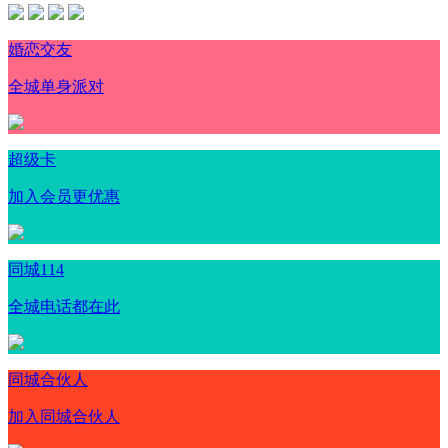
婚恋交友
全城单身派对
超级卡
加入会员更优惠
同城114
全城电话都在此
同城合伙人
加入同城合伙人