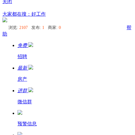
关闭
哈巴
大家都在搜：好工作
浏览:
2107
发布:
1
商家:
0
帮
助
免费
招聘
最新
房产
进群
微信群
预警信息