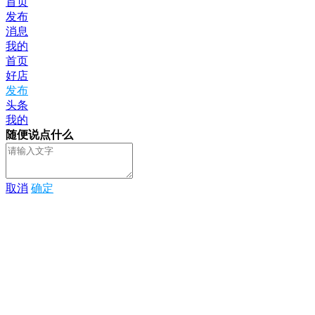
首页
发布
消息
我的
首页
好店
发布
头条
我的
随便说点什么
取消
确定