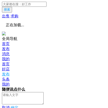
搜索
出售
求购
正在加载...
全局导航
首页
发布
消息
我的
首页
好店
发布
头条
我的
随便说点什么
取消
确定