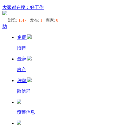
乌苏里
大家都在搜：好工作
浏览:
1517
发布:
1
商家:
0
助
免费
招聘
最新
房产
进群
微信群
预警信息