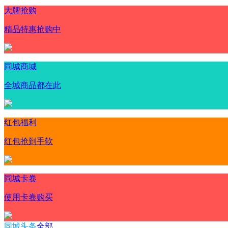
大牌抢购
精品特惠抢购中
同城商城
全城商品都在此
红包福利
红包抢到手软
同城卡卷
使用卡卷购买
同城头条
全部