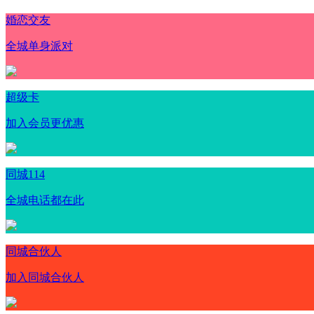
婚恋交友
全城单身派对
超级卡
加入会员更优惠
同城114
全城电话都在此
同城合伙人
加入同城合伙人