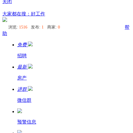
关闭
乌苏里
大家都在搜：好工作
浏览:
1516
发布:
1
商家:
0
帮
助
免费
招聘
最新
房产
进群
微信群
预警信息