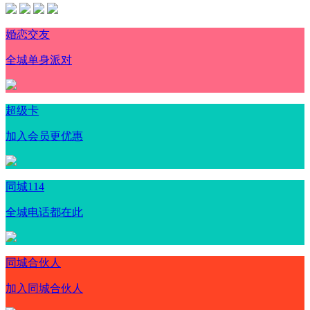
婚恋交友
全城单身派对
超级卡
加入会员更优惠
同城114
全城电话都在此
同城合伙人
加入同城合伙人