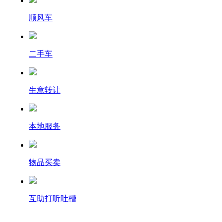
顺风车
二手车
生意转让
本地服务
物品买卖
互助打听吐槽