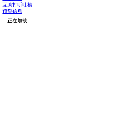
互助打听吐槽
预警信息
正在加载...