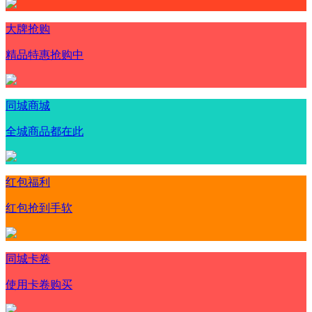
大牌抢购
精品特惠抢购中
同城商城
全城商品都在此
红包福利
红包抢到手软
同城卡卷
使用卡卷购买